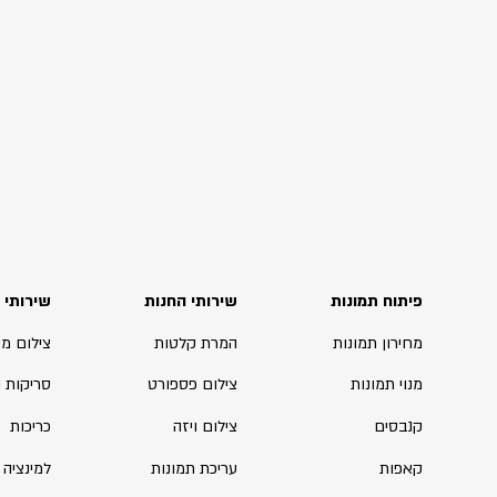
פיתוח תמונות
שירותי החנות
שירותי 
מחירון תמונות
המרת קלטות
צילום מ
מנוי תמונות
צילום פספורט
סריקות 
קנבסים
צילום ויזה
כריכות
קאפות
עריכת תמונות
למינציה