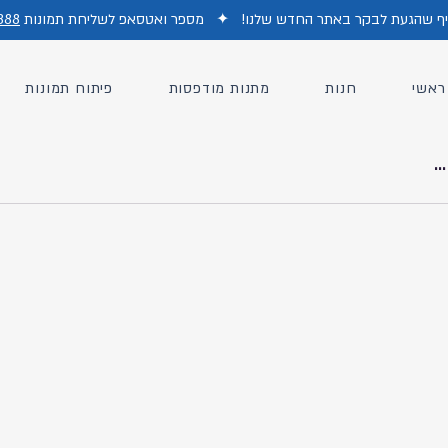
כיף שהגעת לבקר באתר החדש של
נו!
✦
מס
פר ואטסאפ לשליחת תמונות
888
ראשי
חנות
מתנות מודפסות
פיתוח תמונות