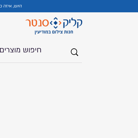
היוש, איזה 