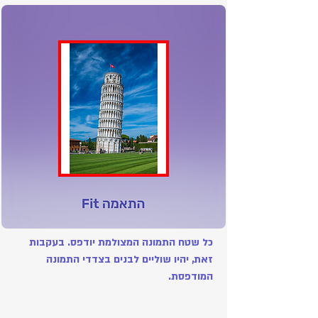
כל שטח התמונה המצולמת יודפס. בעקבות
זאת, יהיו שוליים לבנים בצדדי התמונה
המודפסת.