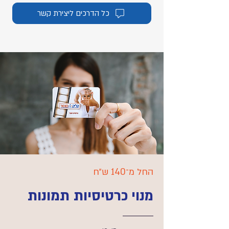
כל הדרכים ליצירת קשר
החל מ־140 ש״ח
רטיסיות תמונות
מנוי כ