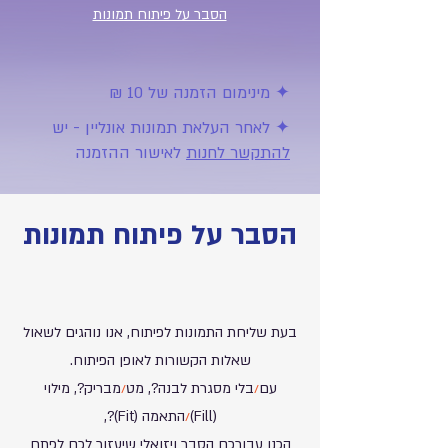
הסבר על פיתוח תמונות
✦ מינימום הזמנה של 10 ₪
✦ לאחר העלאת תמונות אונליין - יש
להתקשר לחנות
לאישור ההזמנה
הסבר על פיתוח תמונות
בעת שליחת התמונות לפיתוח, אנו נוהגים לשאול
שאלות הקשורות לאופן הפיתוח.
עם
/
בלי מסגרת לבנה
?
, מט
/
מברי
ק?
, מילוי
(Fill)
/
התאמה (Fit)?,
הכנו עבורכם הסבר ויזואלי שיעזור לכם לפתח