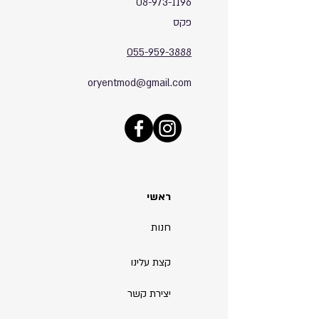
08-973-1196
פקס
055-959-3888
oryentmod@gmail.com
ראשי
חנות
קצת עלינו
יצירת קשר