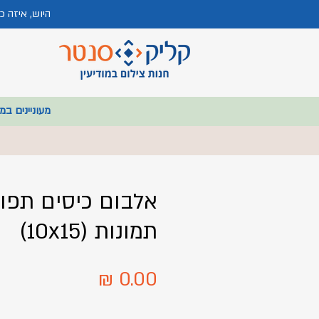
היוש, איזה 
מעוניינים במ
תמונות (10x15)
מחיר