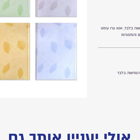
ה בלבד, אנא צרו עימנו
ם והמסגרות
להמחשה בלבד
אולי יעניין אותך גם