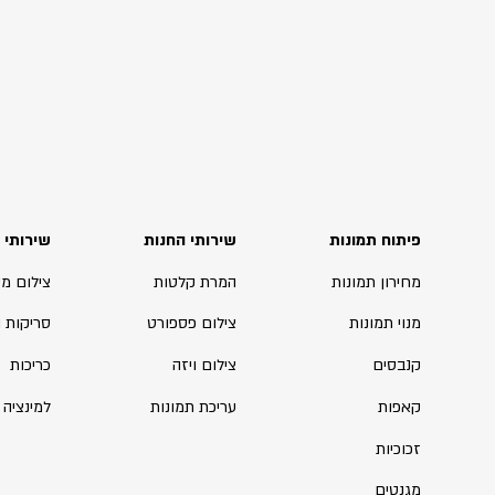
פיתוח תמונות
שירותי החנות
שירותי 
מחירון תמונות
המרת קלטות
צילום מ
מנוי תמונות
צילום פספורט
סריקות 
קנבסים
צילום ויזה
כריכות
קאפות
עריכת תמונות
למינציה
זכוכיות
מגנטים