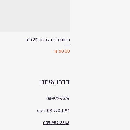
פיתוח פילם צבעוני 35 מ"מ
מחיר
דברו איתנו
08-972-7574
08-973-1196 פקס
055-959-3888