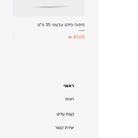
פיתוח פילם צבעוני 35 מ"מ
ספל שתי
מודפס ע
מחיר
מחיר
ראשי
חנות
קצת עלינו
יצירת קשר