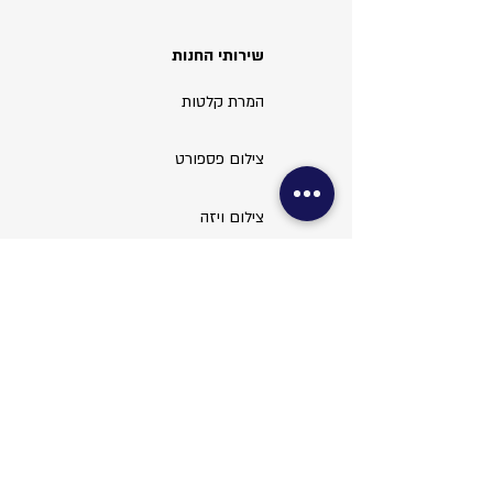
שירותי החנות
המרת קלטות
צילום פספורט
צילום ויזה
עריכת תמונות
שירותי משרד
צילום מסמכים
סריקות ופקס