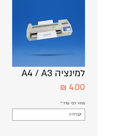
למינציה A4 / A3
מחיר
מחיר לפי גודל
*