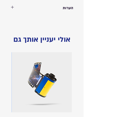
הערות
המחיר כולל הדפסת תמונה על גבי המוצר |
הוספת כיתוב בתוספת תשלום | המחיר לסט
של ארבע תחתיות | מידות 9x9 ס״מ |
התמונות להמחשה בלבד
אולי יעניין אותך גם