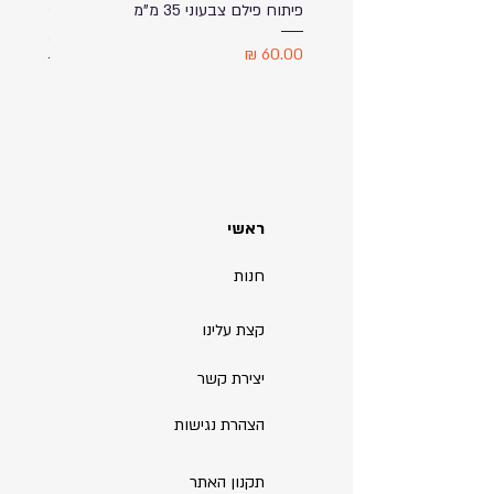
פיתוח פילם צבעוני 35 מ"מ
ספל שתי
מודפס ע
מחיר
מחיר
ראשי
חנות
קצת עלינו
יצירת קשר
הצהרת נגישות
תקנון האתר