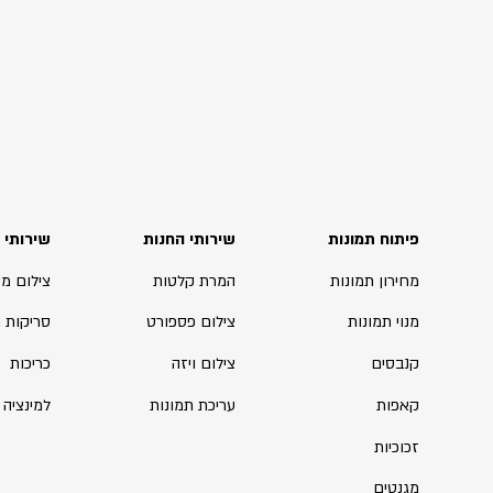
פיתוח תמונות
שירותי החנות
שירותי 
מחירון תמונות
המרת קלטות
צילום מ
מנוי תמונות
צילום פספורט
סריקות 
קנבסים
צילום ויזה
כריכות
קאפות
עריכת תמונות
למינציה
זכוכיות
מגנטים