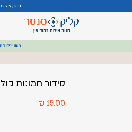
היוש, איזה 
מעוניינים במ
סידור תמונות קולא
מחיר