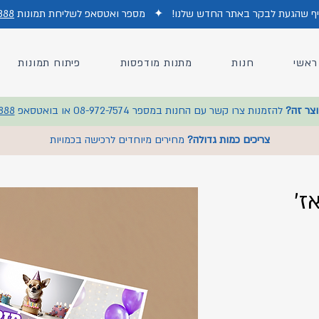
כיף שהגעת לבקר באתר החדש של
נו!
✦
מס
פר ואטסאפ לשליחת תמונות
888
ראשי
חנות
מתנות מודפסות
פיתוח תמונות
וצר זה?
להזמנות צרו קשר עם החנות במספר 08-972-7574 או בואטסאפ
888
צריכים כמות גדולה?
מחירים מיוחדים לרכישה בכמויות
ז׳