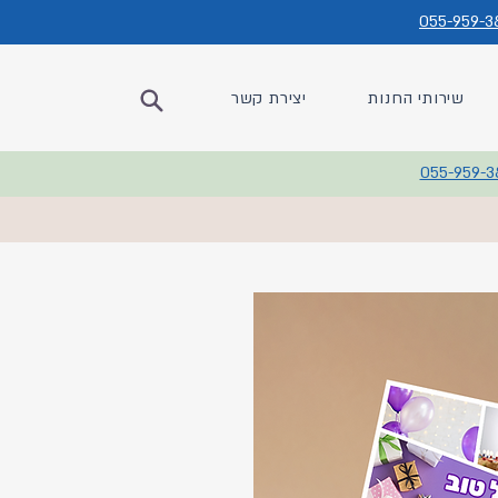
055-959-3
שירותי החנות
יצירת קשר
055-959-3