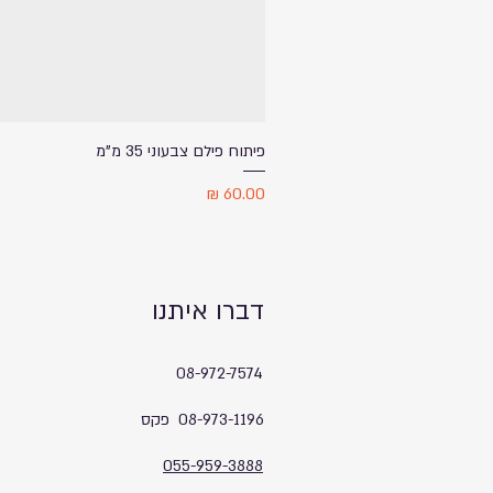
פיתוח פילם צבעוני 35 מ"מ
מחיר
דברו איתנו
08-972-7574
08-973-1196 פקס
055-959-3888