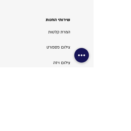
שירותי החנות
המרת קלטות
צילום פספורט
צילום ויזה
עריכת תמונות
שירותי משרד
צילום מסמכים