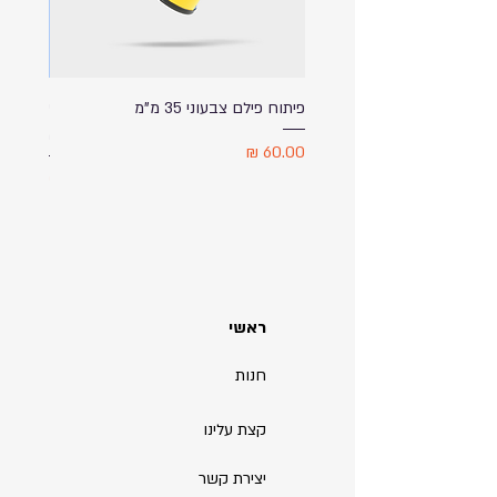
פיתוח פילם צבעוני 35 מ"מ
ספל שתי
מודפס ע
מחיר
מחיר
ראשי
חנות
קצת עלינו
יצירת קשר