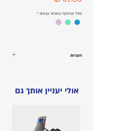
ספל קרמיקה במבחר צבעים
*
הערות
ספל רטרו עשוי קרמיקה בשלושה צבעים
ורוד/מנטה/תכלת | המחיר כולל הדפסת תמונה
על גבי המוצר | הוספת כיתוב בתוספת תשלום |
390 מ״ל | התמונות להמחשה בלבד
אולי יעניין אותך גם