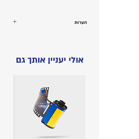
הערות
ספל קרמיקה ענק 15oz מודפס עם תמונה
הדפסה בעיצוב אישי | המחיר כולל הדפסת
תמונה על גבי המוצר | הוספת כיתוב בתוספת
תשלום | 444 מ״ל | התמונות להמחשה בלבד
אולי יעניין אותך גם