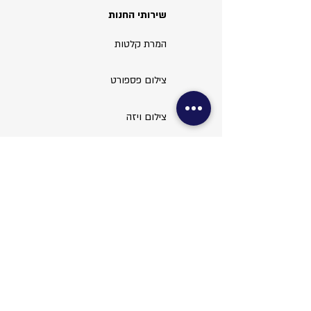
שירותי החנות
המרת קלטות
צילום פספורט
צילום ויזה
עריכת תמונות
שירותי משרד
צילום מסמכים
סריקות ופקס