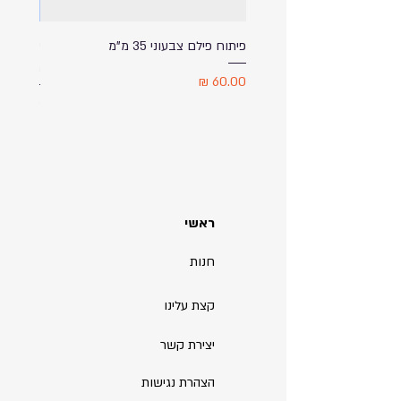
פיתוח פילם צבעוני 35 מ"מ
ספל שתי
מודפס ע
מחיר
מחיר
ראשי
חנות
קצת עלינו
יצירת קשר
הצהרת נגישות