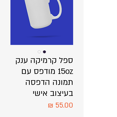
ספל קרמיקה ענק
15oz מודפס עם
תמונה הדפסה
בעיצוב אישי
מחיר