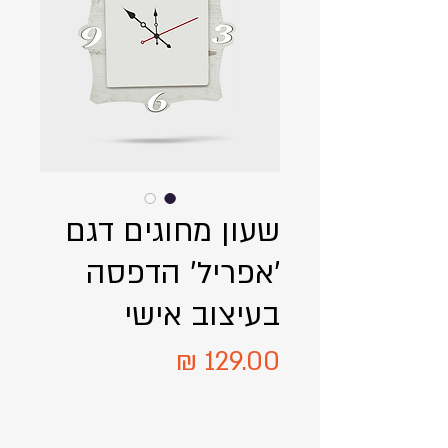
שעון מחוגים דגם
׳אפריל׳ הדפסה
בעיצוב אישי
מחיר