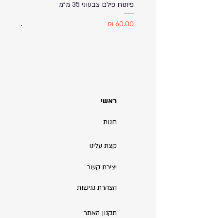
פיתוח פילם צבעוני 35 מ"מ
ספל שתי
מודפס ע
מחיר
מחיר
ראשי
חנות
קצת עלינו
יצירת קשר
הצהרת נגישות
תקנון האתר