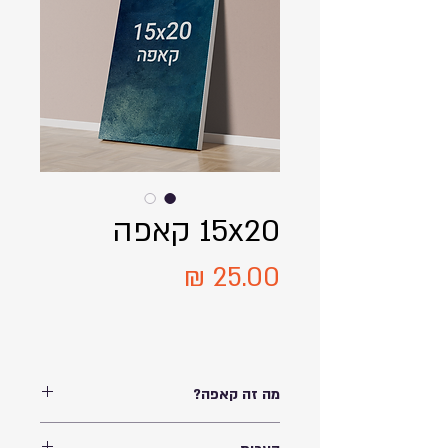
15x20 קאפה
מחיר
מה זה קאפה?
הדבקת תמונה מודפסת על לוח קצף קל, בשמו