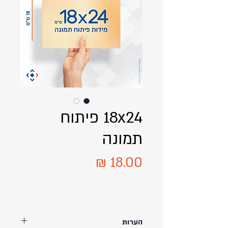
18x24 פיתוח
תמונה
מחיר
הערות