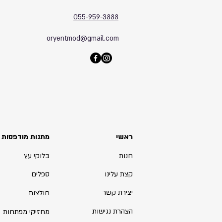
055-959-3888
oryentmod@gmail.com
ראשי
מתנות מודפסות
חנות
בלוקי עץ
קצת עלינו
ספלים
יצירת קשר
חולצות
הצהרת נגישות
מחזיקי מפתחות