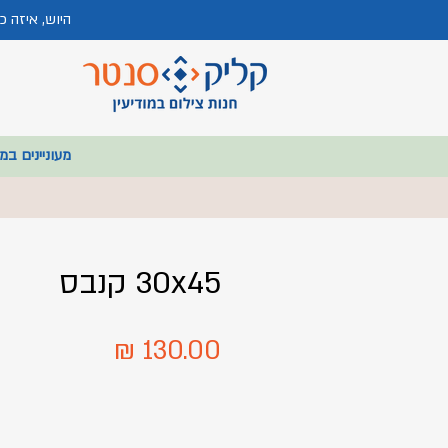
היוש, איזה 
מעוניינים במ
30x45 קנבס
מחיר