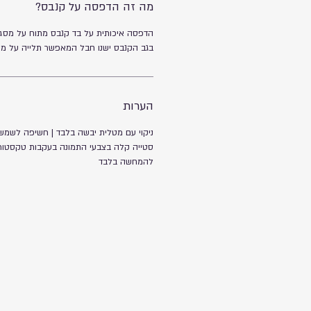
מה זה הדפסה על קנבס?
הדפסה איכותית על בד קנבס מתוח על מסגר
בגב הקנבס ישנו חבל המאפשר תלייה על מס
הערות
ניקוי עם מטלית יבשה בלבד | חשיפה לשמש 
סטייה קלה בצבעי התמונה בעקבות טקסטורת
להמחשה בלבד