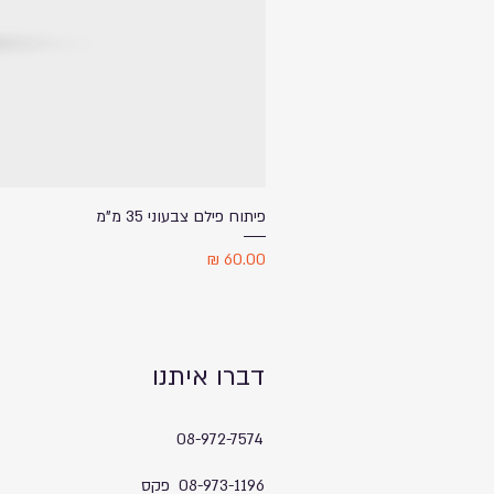
פיתוח פילם צבעוני 35 מ"מ
מחיר
דברו איתנו
08-972-7574
08-973-1196 פקס