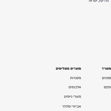
מודיעין, ישראל
משרד
מוצרים משלימים
סמכים
מסגרות
ופקס
אלבומים
מוצרי גיימינג
אביזרי סלולר