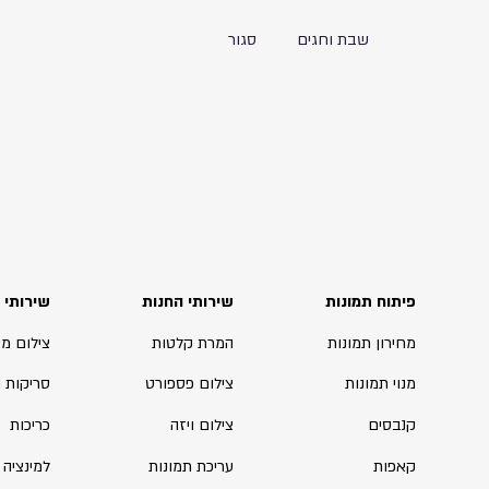
שבת וחגים
סגור
פיתוח תמונות
שירותי החנות
שירותי 
מחירון תמונות
המרת קלטות
צילום מ
מנוי תמונות
צילום פספורט
סריקות 
קנבסים
צילום ויזה
כריכות
קאפות
עריכת תמונות
למינציה