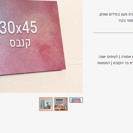
ת מעץ בגדלים שונים,
מר בקיר
אסורה | לעיתים ישנה
 בד הקנבס | התמונות