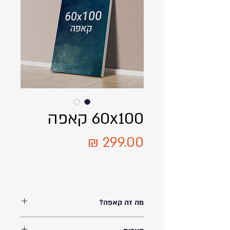
60x100 קאפה
מחיר
מה זה קאפה?
הדבקת תמונה מודפסת על לוח קצף קל, בשמו