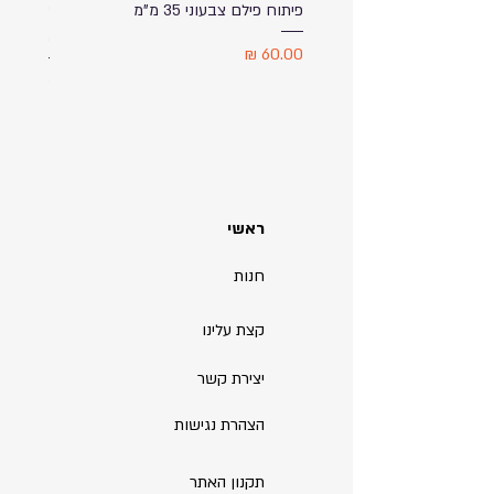
פיתוח פילם צבעוני 35 מ"מ
ספל שתי
מודפס ע
מחיר
מחיר
ראשי
חנות
קצת עלינו
יצירת קשר
הצהרת נגישות
תקנון האתר