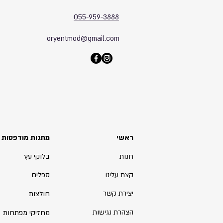
055-959-3888
oryentmod@gmail.com
ראשי
מתנות מודפסות
חנות
בלוקי עץ
קצת עלינו
ספלים
יצירת קשר
חולצות
הצהרת נגישות
מחזיקי מפתחות