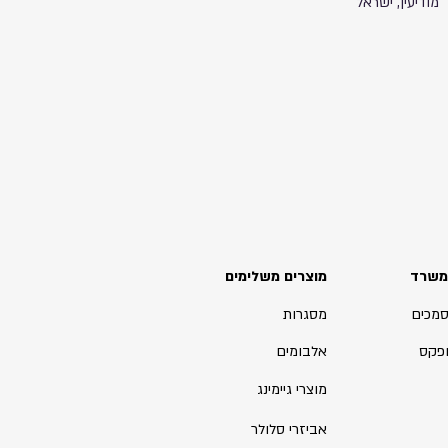
מודיעין, ישראל
משרד
מוצרים משלימים
סמכים
מסגרות
ופקס
אלבומים
מוצרי גיימינג
אביזרי סלולר