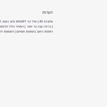
הערות
| כריכה עבה בד יוטה | המחיר כולל הדפסת 
הוספת כיתוב בתוספת תשלום | התמונות ל