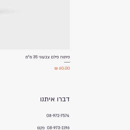
פיתוח פילם צבעוני 35 מ"מ
מחיר
דברו איתנו
08-972-7574
08-973-1196 פקס