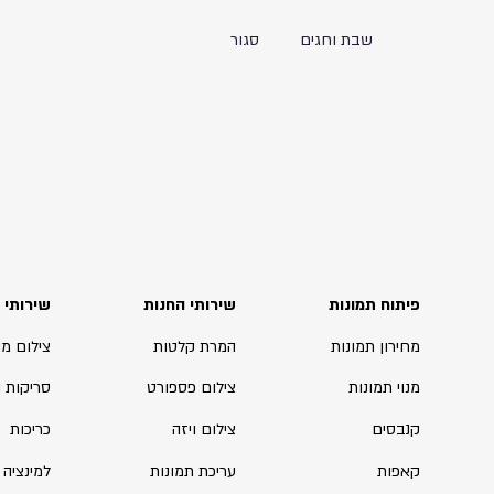
שבת וחגים
סגור
פיתוח תמונות
שירותי החנות
שירותי 
מחירון תמונות
המרת קלטות
צילום מ
מנוי תמונות
צילום פספורט
סריקות 
קנבסים
צילום ויזה
כריכות
קאפות
עריכת תמונות
למינציה