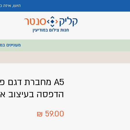
היוש, איזה 
מעוניינים במ
A5 מחברת דגם פר
הדפסה בעיצוב אי
מחיר