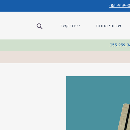
055-959-3
שירותי החנות
יצירת קשר
055-959-3